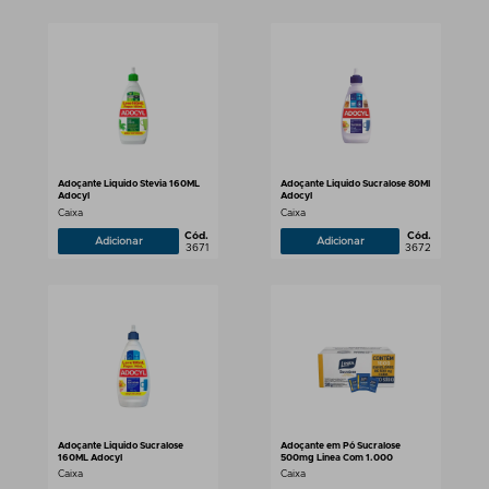
Adoçante Liquido Stevia 160ML
Adoçante Liquido Sucralose 80Ml
Adocyl
Adocyl
Caixa
Caixa
Cód.
Cód.
Adicionar
Adicionar
3671
3672
Adoçante Liquido Sucralose
Adoçante em Pó Sucralose
160ML Adocyl
500mg Linea Com 1.000
Caixa
Caixa