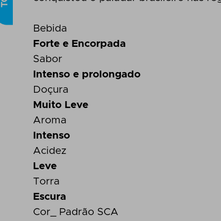
Bebida
Forte e Encorpada
Sabor
Intenso e prolongado
Doçura
Muito Leve
Aroma
Intenso
Acidez
Leve
Torra
Escura
Cor_ Padrão SCA