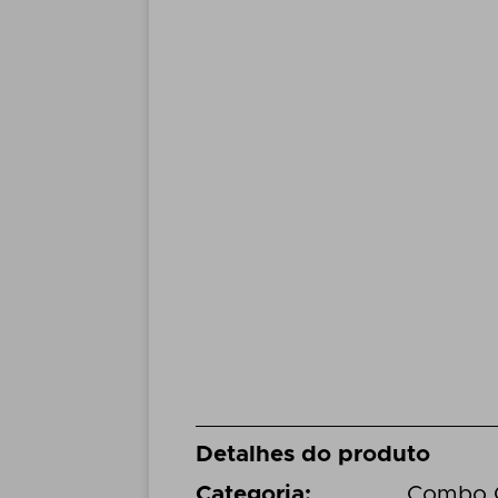
Detalhes do produto
Categoria
:
Combo G