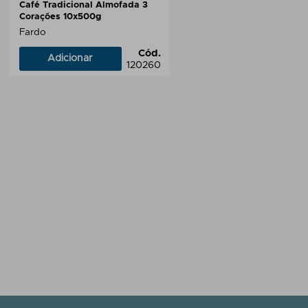
Café Tradicional Almofada 3
Corações 10x500g
Fardo
Cód.
Adicionar
120260