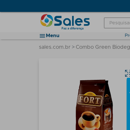
Menu
Pr
sales.com.br
Combo Green Biodeg