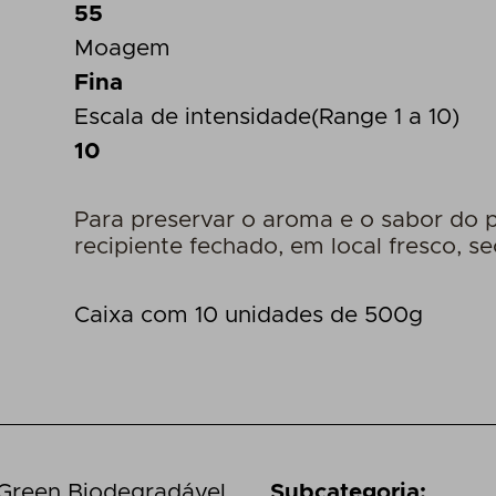
55
Moagem
Fina
Escala de intensidade(Range 1 a 10)
10
Para preservar o aroma e o sabor do 
recipiente fechado, em local fresco, se
Caixa com 10 unidades de 500g
reen Biodegradável
Subcategoria
: