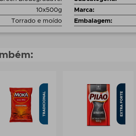
10x500g
Marca
:
Torrado e moído
Embalagem
:
também: