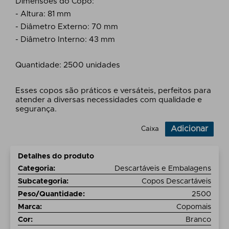
Dimensões do Copo:
- Altura: 81 mm
- Diâmetro Externo: 70 mm
- Diâmetro Interno: 43 mm
Quantidade: 2500 unidades
Esses copos são práticos e versáteis, perfeitos para
atender a diversas necessidades com qualidade e
segurança.
Adicionar
Caixa
Detalhes do produto
Categoria
:
Descartáveis e Embalagens
Subcategoria
:
Copos Descartáveis
Peso/Quantidade
:
2500
Marca
:
Copomais
Cor
:
Branco