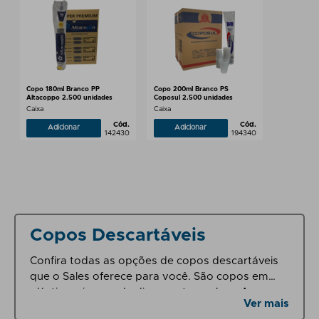
Copo 180ml Branco PP
Copo 200ml Branco PS
Altacoppo 2.500 unidades
Coposul 2.500 unidades
Caixa
Caixa
Cód.
Cód.
Adicionar
Adicionar
142430
194340
Copos Descartáveis
Confira todas as opções de copos descartáveis
que o Sales oferece para você. São copos em
plástico e isopor de diversos tamanhos. Acesse e
Ver mais
confira