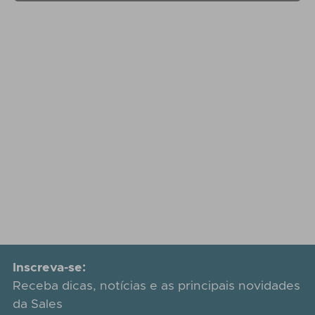
Inscreva-se:
Receba dicas, notícias e as principais novidades
da Sales