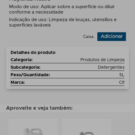
Modo de uso: Aplicar sobre a superfície ou diluir
conforme a necessidade
Indicação de uso: Limpeza de louças, utensílios e
superfícies laváveis
Adicionar
Caixa
Detalhes do produto
Categoria
:
Produtos de Limpeza
Subcategoria
:
Detergentes
Peso/Quantidade
:
5L
Marca
:
Cif
Aproveite e veja também: