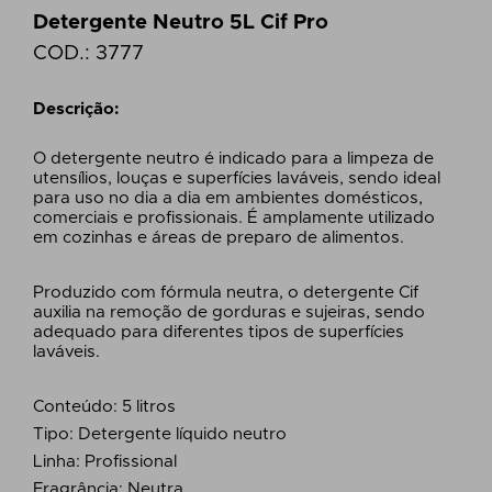
Detergente Neutro 5L Cif Pro
COD.:
3777
Descrição:
O detergente neutro é indicado para a limpeza de
utensílios, louças e superfícies laváveis, sendo ideal
para uso no dia a dia em ambientes domésticos,
comerciais e profissionais. É amplamente utilizado
em cozinhas e áreas de preparo de alimentos.
Produzido com fórmula neutra, o detergente Cif
auxilia na remoção de gorduras e sujeiras, sendo
adequado para diferentes tipos de superfícies
laváveis.
Conteúdo: 5 litros
Tipo: Detergente líquido neutro
Linha: Profissional
Fragrância: Neutra