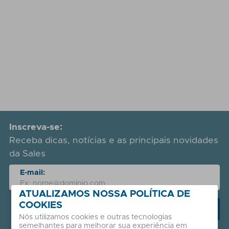
Inscreva-se:
Receba dicas, notícias e as principais novidades
da Sales
E-mail:
ATUALIZAMOS NOSSA POLÍTICA DE
COOKIES
Receber novidades
Nós utilizamos cookies e outras tecnologias
semelhantes para melhorar sua experiência em