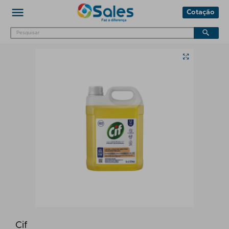
Cotação
Cif