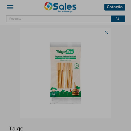
Cotação
Talge