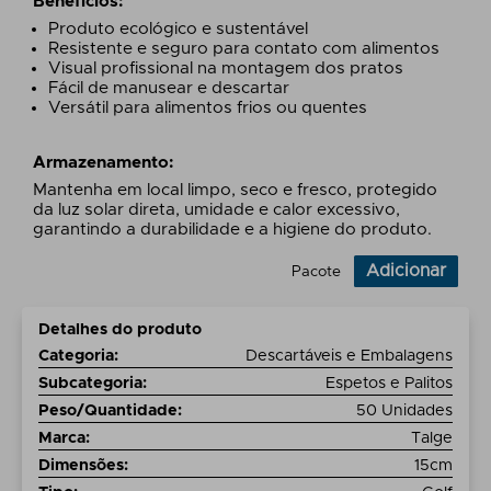
Benefícios:
Produto ecológico e sustentável
Resistente e seguro para contato com alimentos
Visual profissional na montagem dos pratos
Fácil de manusear e descartar
Versátil para alimentos frios ou quentes
Armazenamento:
Mantenha em local limpo, seco e fresco, protegido
da luz solar direta, umidade e calor excessivo,
garantindo a durabilidade e a higiene do produto.
Adicionar
Pacote
Detalhes do produto
Categoria
:
Descartáveis e Embalagens
Subcategoria
:
Espetos e Palitos
Peso/Quantidade
:
50 Unidades
Marca
:
Talge
Dimensões
:
15cm