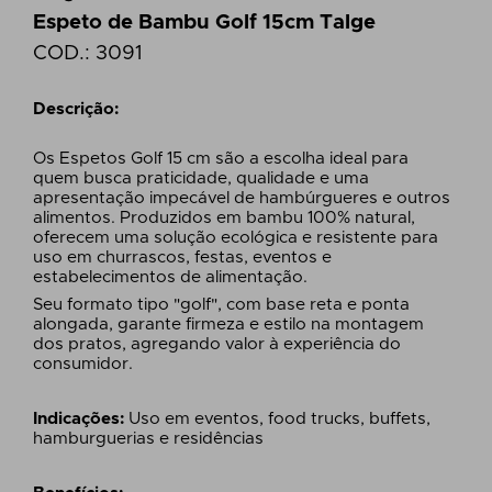
Espeto de Bambu Golf 15cm Talge
COD.:
3091
Descrição:
Os Espetos Golf 15 cm são a escolha ideal para
quem busca praticidade, qualidade e uma
apresentação impecável de hambúrgueres e outros
alimentos. Produzidos em bambu 100% natural,
oferecem uma solução ecológica e resistente para
uso em churrascos, festas, eventos e
estabelecimentos de alimentação.
Seu formato tipo "golf", com base reta e ponta
alongada, garante firmeza e estilo na montagem
dos pratos, agregando valor à experiência do
consumidor.
Indicações:
Uso em eventos, food trucks, buffets,
hamburguerias e residências