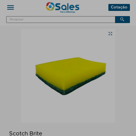
Cotação
Scotch Brite