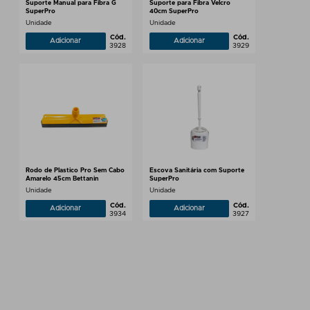
Suporte Manual para Fibra G
Suporte para Fibra Velcro
SuperPro
40cm SuperPro
Unidade
Unidade
Cód.
Cód.
Adicionar
Adicionar
3928
3929
Rodo de Plastico Pro Sem Cabo
Escova Sanitária com Suporte
Amarelo 45cm Bettanin
SuperPro
Unidade
Unidade
Cód.
Cód.
Adicionar
Adicionar
3934
3927