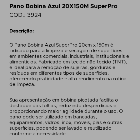
Pano Bobina Azul 20X150M SuperPro
COD.:
3924
Descrição:
O Pano Bobina Azul SuperPro 20cm x 150m é
indicado para a limpeza e secagem de superfícies
em ambientes comerciais, industriais, institucionais e
alimentícios. Fabricado em tecido não tecido (TNT),
é ideal para a remoção de sujeiras, gorduras e
resíduos em diferentes tipos de superfícies,
oferecendo praticidade e alto rendimento na rotina
de limpeza.
Sua apresentação em bobina picotada facilita o
destaque das folhas, reduzindo desperdícios e
proporcionando maior agilidade durante o uso. O
pano pode ser utilizado em bancadas,
equipamentos, vidros, inox, móveis, pias e outras
superfícies, podendo ser lavado e reutilizado
conforme a necessidade.