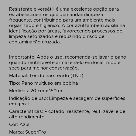
Resistente e versátil, é uma excelente opção para
estabelecimentos que demandam limpeza
frequente, contribuindo para um ambiente mais
organizado e higiênico. A cor azul também auxilia na
identificação por áreas, favorecendo processos de
limpeza setorizados e reduzindo o risco de
contaminação cruzada.
Importante: Após o uso, recomenda-se lavar o pano
quando reutilizável e armazená-lo em local limpo e
seco para melhor conservação.
Material: Tecido não tecido (TNT)
Tipo: Pano multiuso em bobina
Medidas: 20 cm x 150 m
Indicação de uso: Limpeza e secagem de superfícies
em geral
Características: Picotado, resistente, reutilizável e de
alto rendimento
Cor: Azul
Marca: SuperPro