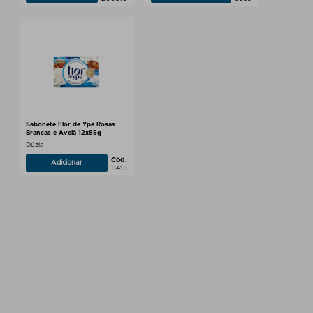
Sabonete Flor de Ypê Rosas
Brancas e Avelã 12x85g
Dúzia
Cód.
Adicionar
3413