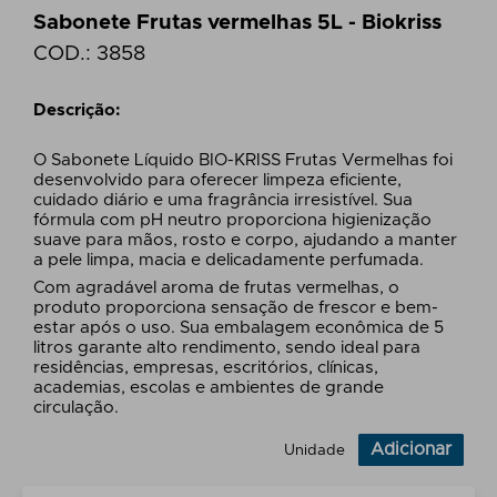
Sabonete Frutas vermelhas 5L - Biokriss
COD.:
3858
Descrição:
O Sabonete Líquido BIO-KRISS Frutas Vermelhas foi
desenvolvido para oferecer limpeza eficiente,
cuidado diário e uma fragrância irresistível. Sua
fórmula com pH neutro proporciona higienização
suave para mãos, rosto e corpo, ajudando a manter
a pele limpa, macia e delicadamente perfumada.
Com agradável aroma de frutas vermelhas, o
produto proporciona sensação de frescor e bem-
estar após o uso. Sua embalagem econômica de 5
litros garante alto rendimento, sendo ideal para
residências, empresas, escritórios, clínicas,
academias, escolas e ambientes de grande
circulação.
Adicionar
Unidade